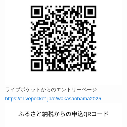
ライブポケットからのエントリーページ
https://t.livepocket.jp/e/wakasaobama2025