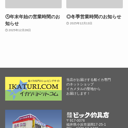
🕓年末年始の営業時間のお
◎冬季営業時間のお知らせ
知らせ
2025年12月13日
2025年12月28日
当店がお届けする船イカ専門
のネットショップ
イカメタルの聖地から
お届けします！
〒917-0076
福井県小浜市湯岡17-25-1