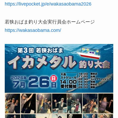
https://livepocket.jp/e/wakasaobama2026
若狭おばま釣り大会実行員会ホームページ
https://wakasaobama.com/