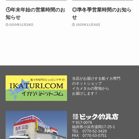
🕓年末年始の営業時間のお
◎準冬季営業時間のお知ら
知らせ
せ
2025年12月28日
2025年11月20日
当店がお届けする船イカ専門
のネットショップ
イカメタルの聖地から
お届けします！
〒917-0076
福井県小浜市湯岡17-25-1
TEL 0770-52-3429
FAX 0770-53-0751