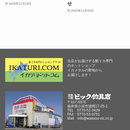
せ
2025年12月13日
2025年11月20日
当店がお届けする船イカ専門
のネットショップ
イカメタルの聖地から
お届けします！
〒917-0076
福井県小浜市湯岡17-25-1
TEL 0770-52-3429
FAX 0770-53-0751
Mail
info@wakasa-vic.co.jp